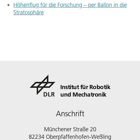
Höhenflug für die Forschung – per Ballon in die
Stratosphäre
Institut für Robotik
und Mechatronik
Anschrift
Münchener Straße 20
82234 Oberpfaffenhofen-Weßling