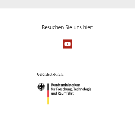
Besuchen Sie uns hier: