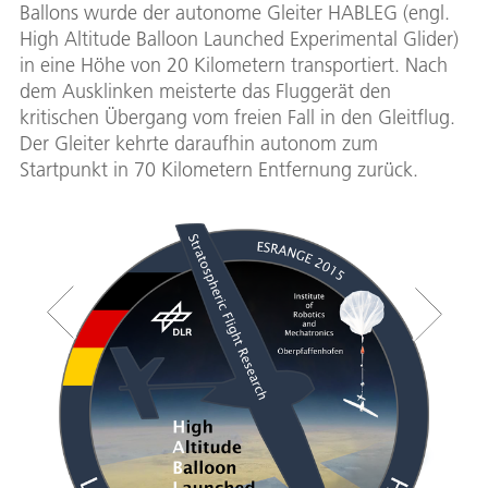
Ballons wurde der autonome Gleiter HABLEG (engl.
High Altitude Balloon Launched Experimental Glider)
in eine Höhe von 20 Kilometern transportiert. Nach
dem Ausklinken meisterte das Fluggerät den
kritischen Übergang vom freien Fall in den Gleitflug.
Der Gleiter kehrte daraufhin autonom zum
Startpunkt in 70 Kilometern Entfernung zurück.
Expe