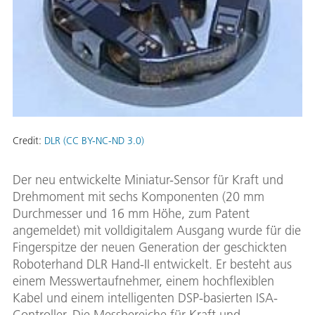
Credit:
DLR (CC BY-NC-ND 3.0)
Der neu entwickelte Miniatur-Sensor für Kraft und
Drehmoment mit sechs Komponenten (20 mm
Durchmesser und 16 mm Höhe, zum Patent
angemeldet) mit volldigitalem Ausgang wurde für die
Fingerspitze der neuen Generation der geschickten
Roboterhand DLR Hand-II entwickelt. Er besteht aus
einem Messwertaufnehmer, einem hochflexiblen
Kabel und einem intelligenten DSP-basierten ISA-
Controller. Die Messbereiche für Kraft und