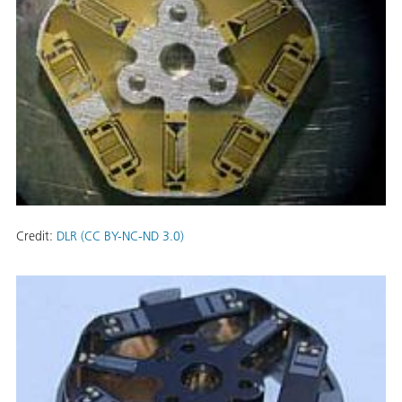
Credit:
DLR (CC BY-NC-ND 3.0)