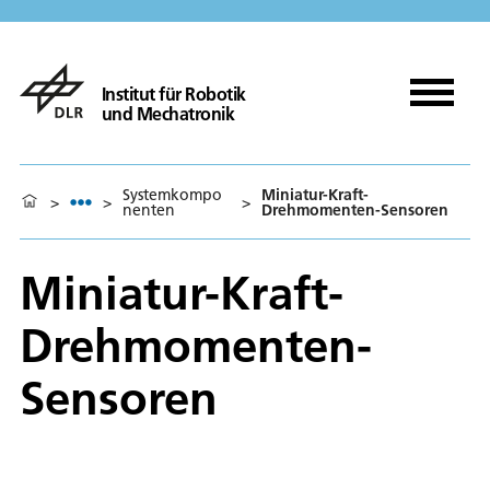
Institut für Robotik
und Mechatronik
Systemkompo
Miniatur-Kraft-
>
>
>
nenten
Drehmomenten-Sensoren
Miniatur-Kraft-
Drehmomenten-
Sensoren