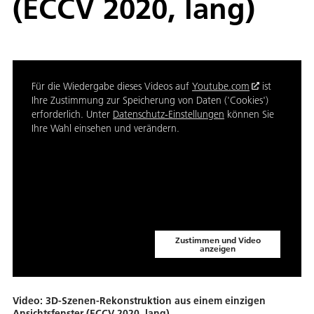
(ECCV 2020, lang)
Für die Wiedergabe dieses Videos auf
Youtube.com
ist
Ihre Zustimmung zur Speicherung von Daten ('Cookies')
erforderlich. Unter
Datenschutz-Einstellungen
können Sie
Ihre Wahl einsehen und verändern.
Zustimmen und Video
anzeigen
Video: 3D-Szenen-Rekonstruktion aus einem einzigen
Ansichtsfenster (ECCV 2020, lang)