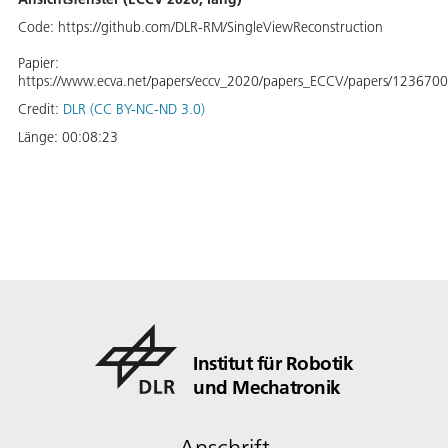
Code: https://github.com/DLR-RM/SingleViewReconstruction
Papier:
https://www.ecva.net/papers/eccv_2020/papers_ECCV/papers/123670
Credit:
DLR (CC BY-NC-ND 3.0)
Länge:
00:08:23
Institut für Robotik
und Mechatronik