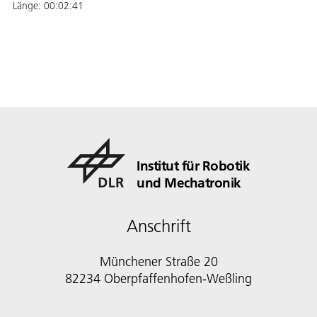
Länge:
00:02:41
Institut für Robotik
und Mechatronik
Anschrift
Münchener Straße 20
82234 Oberpfaffenhofen-Weßling