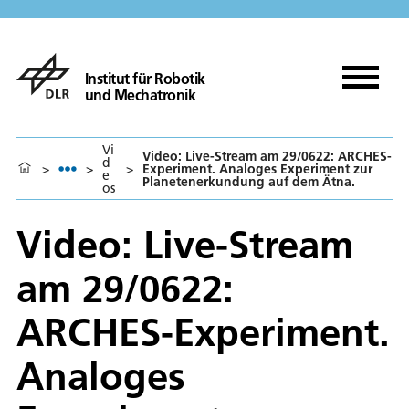
Institut für Robotik
und Mechatronik
Vi
Video: Live-Stream am 29/0622: ARCHES-
d
>
>
>
Experiment. Analoges Experiment zur
e
Planetenerkundung auf dem Ätna.
os
Video: Live-Stream
am 29/0622:
ARCHES-Experiment.
Analoges