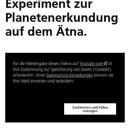
Experiment zur
Planetenerkundung
auf dem Ätna.
Für die Wiedergabe dieses Videos auf
Youtube.com
ist
Ihre Zustimmung zur Speicherung von Daten ('Cookies')
erforderlich. Unter
Datenschutz-Einstellungen
können Sie
Ihre Wahl einsehen und verändern.
Zustimmen und Video
anzeigen