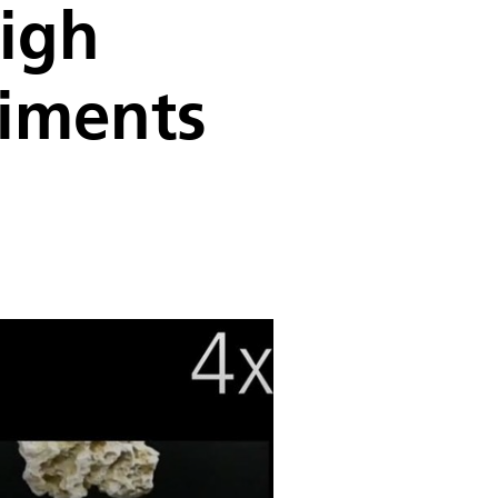
High
riments