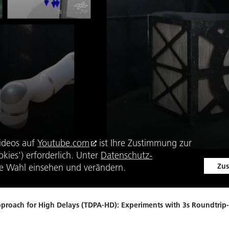
ideos auf
Youtube.com
ist Ihre Zustimmung zur
kies') erforderlich. Unter
Datenschutz-
Zus
e Wahl einsehen und verändern.
pproach for High Delays (TDPA-HD): Experiments with 3s Roundtrip