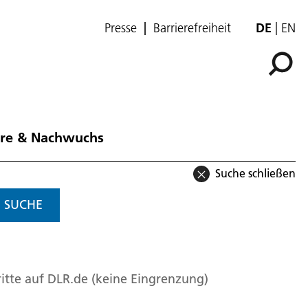
Presse
Barrierefreiheit
DE
EN
ere & Nachwuchs
Suche schließen
SUCHE
itte auf DLR.de (keine Eingrenzung)