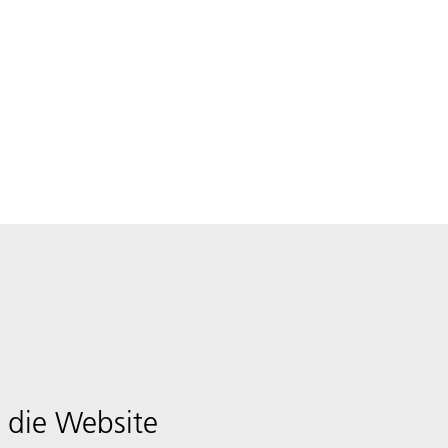
 die Website