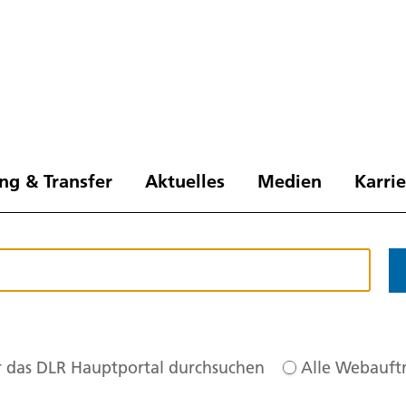
ng & Transfer
Aktuelles
Medien
Karri
 das DLR Hauptportal durchsuchen
Alle Webauftr