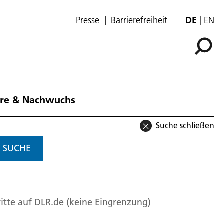
Presse
Barrierefreiheit
DE
EN
ere & Nachwuchs
Suche schließen
SUCHE
itte auf DLR.de (keine Eingrenzung)