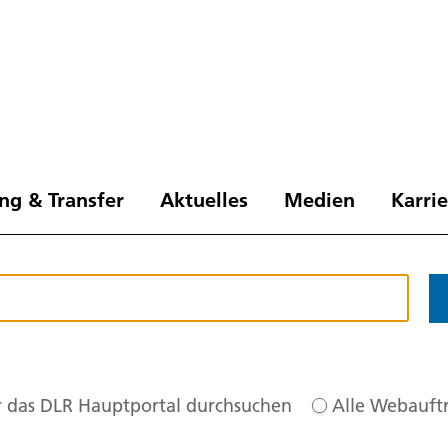
ng & Transfer
Aktuelles
Medien
Karri
 das DLR Hauptportal durchsuchen
Alle Webauftr