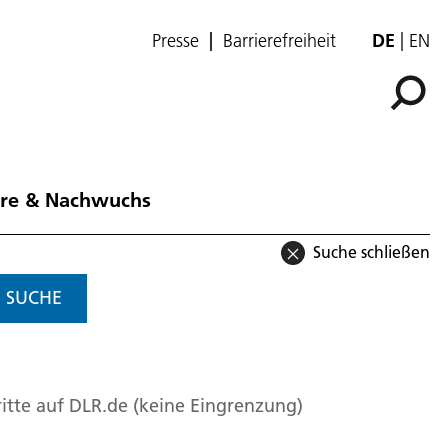
Presse
Barrierefreiheit
DE
EN
ere & Nachwuchs
Suche schließen
SUCHE
itte auf DLR.de (keine Eingrenzung)