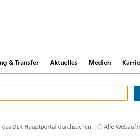
ng & Transfer
Aktuelles
Medien
Karri
 das DLR Hauptportal durchsuchen
Alle Webauftr