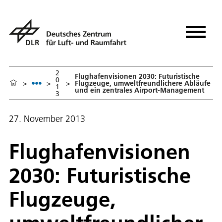
2
Flughafenvisionen 2030: Futuristische
0
>
>
>
Flugzeuge, umweltfreundlichere Abläufe
1
und ein zentrales Airport-Management
3
27. November 2013
Flughafenvisionen
2030: Futuristische
Flugzeuge,