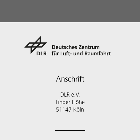
Anschrift
DLR e.V.
Linder Höhe
51147 Köln