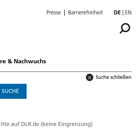
Presse
Barrierefreiheit
DE
EN
ere & Nachwuchs
Suche schließen
SUCHE
itte auf DLR.de (keine Eingrenzung)