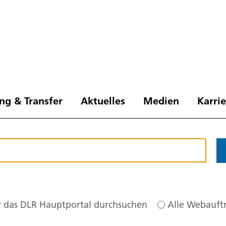
ng & Transfer
Aktuelles
Medien
Karri
 das DLR Hauptportal durchsuchen
Alle Webauftr