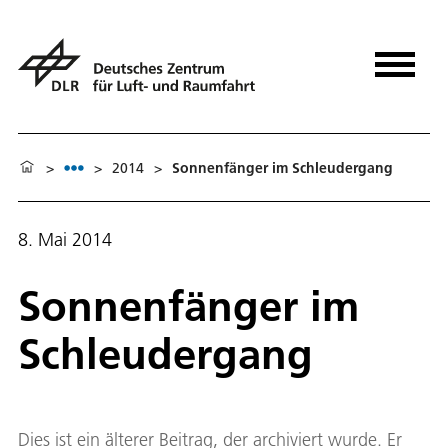
>
>
2014
>
Sonnenfänger im Schleudergang
8. Mai 2014
Sonnenfänger im
Schleudergang
Dies ist ein älterer Beitrag, der archiviert wurde. Er