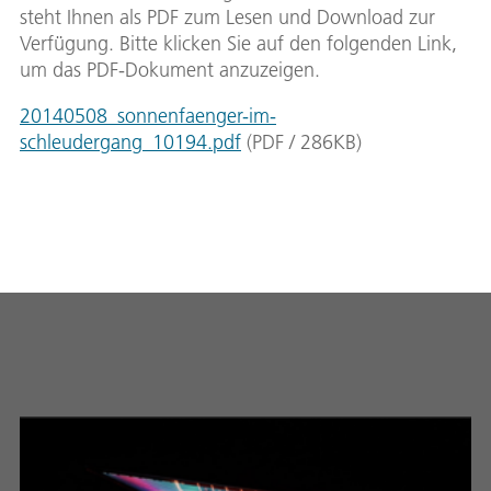
steht Ihnen als PDF zum Lesen und Download zur
Verfügung. Bitte klicken Sie auf den folgenden Link,
um das PDF-Dokument anzuzeigen.
20140508_sonnenfaenger-im-
schleudergang_10194.pdf
(
PDF
/
286
KB
)