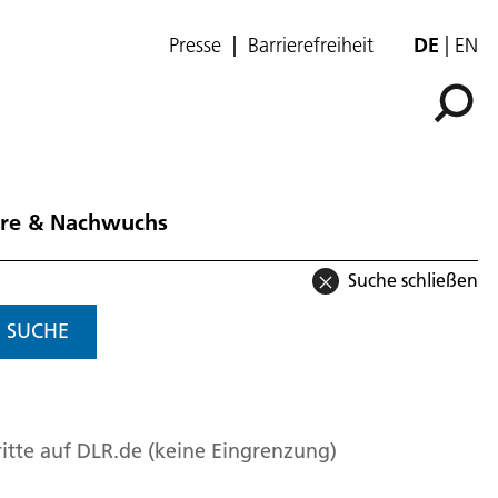
Presse
Barrierefreiheit
DE
EN
ere & Nachwuchs
Suche schließen
SUCHE
itte auf DLR.de (keine Eingrenzung)