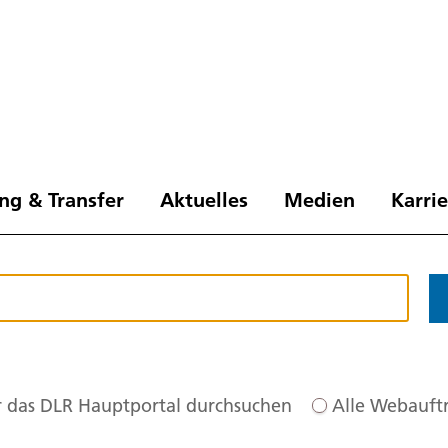
ng & Transfer
Aktuelles
Medien
Karri
 das DLR Hauptportal durchsuchen
Alle Webauftr