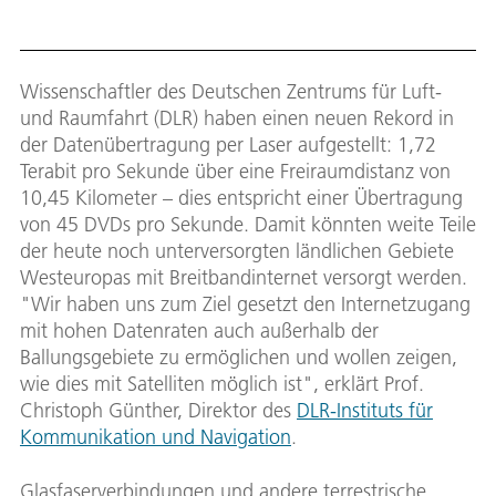
Bild:
Down
Wissenschaftler des Deutschen Zentrums für Luft-
und Raumfahrt (DLR) haben einen neuen Rekord in
der Datenübertragung per Laser aufgestellt: 1,72
Terabit pro Sekunde über eine Freiraumdistanz von
10,45 Kilometer – dies entspricht einer Übertragung
von 45 DVDs pro Sekunde. Damit könnten weite Teile
der heute noch unterversorgten ländlichen Gebiete
Westeuropas mit Breitbandinternet versorgt werden.
"Wir haben uns zum Ziel gesetzt den Internetzugang
mit hohen Datenraten auch außerhalb der
Ballungsgebiete zu ermöglichen und wollen zeigen,
wie dies mit Satelliten möglich ist", erklärt Prof.
Christoph Günther, Direktor des
DLR-Instituts für
Kommunikation und Navigation
.
Glasfaserverbindungen und andere terrestrische