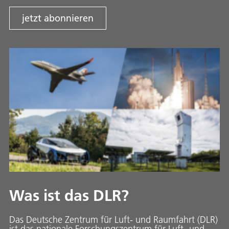
jetzt abonnieren
Was ist das DLR?
Das Deutsche Zentrum für Luft- und Raumfahrt (DLR)
ist das nationale Forschungszentrum für Luft- und