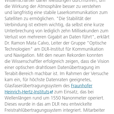
Wissenschaftler daher Messungen durchführen, um
die Wirkung der Atmosphäre besser zu verstehen
und langfristig eine stabile Laserkommunikation zum
Satelliten zu ermöglichen. "Die Stabilität der
Verbindung ist extrem wichtig, da selbst eine kurze
Unterbrechung von lediglich zehn Millisekunden zum
Verlust von mehreren Gigabit an Daten führt", erklärt
Dr. Ramon Mata Calvo, Leiter der Gruppe "Optische
Technologien" am DLR-Institut für Kommunikation
und Navigation. Mit den neuen Rekorden konnten
die Wissenschaftler erfolgreich zeigen, dass die Vision
einer optischen drahtlosen Datenübertragung im
Terabit-Bereich machbar ist. Im Rahmen der Versuche
kam ein, für höchste Datenraten geeignetes,
Glasfaserübertragungssystem des
Fraunhofer
Heinrich-Hertz-Instituts
zum Einsatz, das bei
Wellenlängen rund um 1550 Nanonmeter operiert.
Dieses wurde in das am DLR neu entwickelte
Freistrahlübertragungssystem integriert. Mitarbeiter