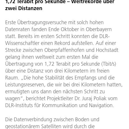
1,72 Terabit pro Sekunde – Weltrekorde über
zwei Distanzen
Erste Übertragungsversuche mit solch hohen
Datenraten fanden Ende Oktober in Oberbayern
statt. Bereits im ersten Schritt konnten die DLR-
Wissenschaftler einen Rekord aufstellen. Auf einer
Strecke zwischen Oberpfaffenhofen und Hochstadt
gelang ihnen weltweit zum ersten Mal die
Übertragung von 1,72 Terabit pro Sekunde (Tbit/s)
über eine Distanz von drei Kilometern im freien
Raum. „Die hohe Stabilität des Empfangs und die
Leistungsreserven, die wir bei drei Kilometern hatten,
ermutigten uns dann den nächsten Schritt zu
wagen“, berichtet Projektleiter Dr. Juraj Poliak vom
DLR-Instituts für Kommunikation und Navigation.
Die Datenverbindung zwischen Boden und
geostationärem Satelliten wird durch die