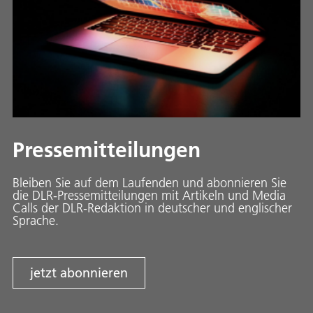
Pressemitteilungen
Bleiben Sie auf dem Laufenden und abonnieren Sie
die DLR-Pressemitteilungen mit Artikeln und Media
Calls der DLR-Redaktion in deutscher und englischer
Sprache.
jetzt abonnieren