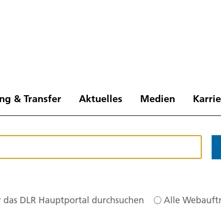
ng & Transfer
Aktuelles
Medien
Karri
 das DLR Hauptportal durchsuchen
Alle Webauftr