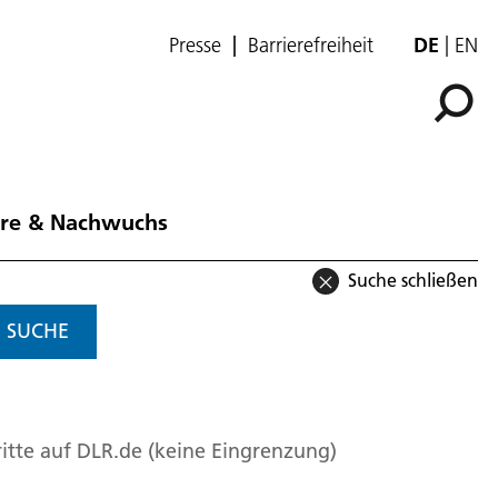
Presse
Barrierefreiheit
DE
EN
ere & Nachwuchs
Suche schließen
SUCHE
itte auf DLR.de (keine Eingrenzung)