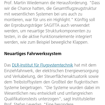
Prof. Martin Wiedemann die Herausforderung. "Dass
wir die Chance hatten, die Gesamtflugzeugstruktur
mit wesentlichen Systemen bei uns auch zu
montieren, war für uns ein Highlight." Künftig soll
der Erprobungsträger SAGITTA auch verwendet
werden, um neuartige Strukturkomponenten zu
testen, in die aktive Funktionselemente integriert
werden, wie zum Beispiel bewegliche Klappen.
Neuartiges Fahrwerkssystem
Das
DLR-Institut für Flugsystemtechnik
hat mit dem
Einziehfahrwerk, der elektrischen Energieversorgung
und Verkabelung, der Steuerflächenaktuatorik sowie
dem Treibstoffsystem den Großteil der flugkritischen
Systeme beigetragen. "Die Systeme wurden dabei im
Wesentlichen neu entwickelt und umfangreichen
Qualifikationstests unterzogen", sagt Institutsleiter
Prof. Stefan Levedag. "Eine besondere