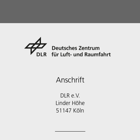
Anschrift
DLR e.V.
Linder Höhe
51147 Köln