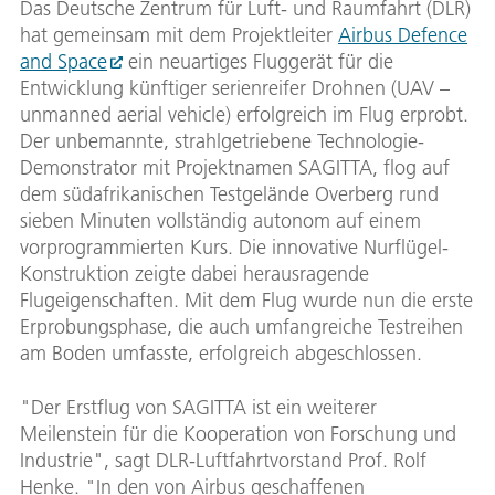
Das Deutsche Zentrum für Luft- und Raumfahrt (DLR)
hat gemeinsam mit dem Projektleiter
Airbus Defence
and Space
ein neuartiges Fluggerät für die
Entwicklung künftiger serienreifer Drohnen (UAV –
unmanned aerial vehicle) erfolgreich im Flug erprobt.
Der unbemannte, strahlgetriebene Technologie-
Demonstrator mit Projektnamen SAGITTA, flog auf
dem südafrikanischen Testgelände Overberg rund
sieben Minuten vollständig autonom auf einem
vorprogrammierten Kurs. Die innovative Nurflügel-
Konstruktion zeigte dabei herausragende
Flugeigenschaften. Mit dem Flug wurde nun die erste
Erprobungsphase, die auch umfangreiche Testreihen
am Boden umfasste, erfolgreich abgeschlossen.
"Der Erstflug von SAGITTA ist ein weiterer
Meilenstein für die Kooperation von Forschung und
Industrie", sagt DLR-Luftfahrtvorstand Prof. Rolf
Henke. "In den von Airbus geschaffenen