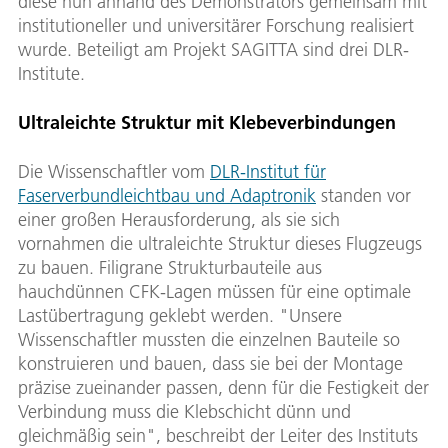
diese nun anhand des Demonstrators gemeinsam mit
institutioneller und universitärer Forschung realisiert
wurde. Beteiligt am Projekt SAGITTA sind drei DLR-
Institute.
Ultraleichte Struktur mit Klebeverbindungen
Die Wissenschaftler vom
DLR-Institut für
Faserverbundleichtbau und Adaptronik
standen vor
einer großen Herausforderung, als sie sich
vornahmen die ultraleichte Struktur dieses Flugzeugs
zu bauen. Filigrane Strukturbauteile aus
hauchdünnen CFK-Lagen müssen für eine optimale
Lastübertragung geklebt werden. "Unsere
Wissenschaftler mussten die einzelnen Bauteile so
konstruieren und bauen, dass sie bei der Montage
präzise zueinander passen, denn für die Festigkeit der
Verbindung muss die Klebschicht dünn und
gleichmäßig sein", beschreibt der Leiter des Instituts