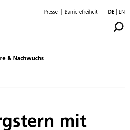
Presse
Barrierefreiheit
DE
EN
ere & Nachwuchs
gstern mit