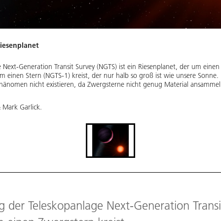
iesenplanet
 Next-Generation Transit Survey (NGTS) ist ein Riesenplanet, der um einen 
um einen Stern (NGTS-1) kreist, der nur halb so groß ist wie unsere Sonne
Phänomen nicht existieren, da Zwergsterne nicht genug Material ansamme
 Mark Garlick.
g der Teleskopanlage Next-Generation Transit