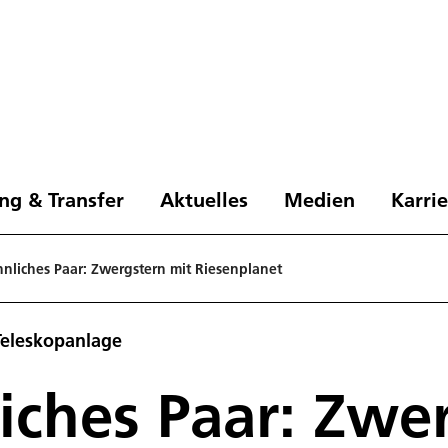
ng & Transfer
Aktuelles
Medien
Karri
liches Paar: Zwergstern mit Riesenplanet
Teleskopanlage
ches Paar: Zwer