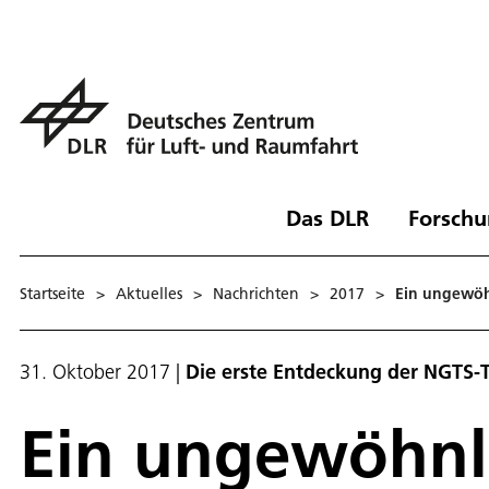
Das DLR
Forschu
Startseite
>
Aktuelles
>
Nachrichten
>
2017
>
Ein ungewöhn
31. Oktober 2017
|
Die erste Entdeckung der NGTS-
Ein ungewöhnli