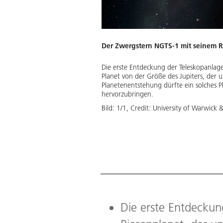
Der Zwergstern NGTS-1 mit seinem R
Die erste Entdeckung der Teleskopanlage
Planet von der Größe des Jupiters, der 
Planetenentstehung dürfte ein solches 
hervorzubringen.
Bild:
1
/
1
,
Credit:
University of Warwick &
Die erste Entdeckun