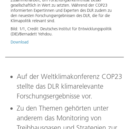
Zusammenarbeit, um Forschungserkenntnisse besser
gesellschaftlich in Wert zu setzten. Während der COP23
informierten Expertinnen und Experten des DLR zudem zu
den neuesten Forschungsergebnissen des DLR, die für die
Klimapolitik relevant sind.
Bild:
1
/
1
,
Credit:
Deutsches Institut für Entwicklungspolitik 
(DIE)/Bernadett Yehdou.
Download
Auf der Weltklimakonferenz COP23
stellte das DLR klimarelevante
Forschungsergebnisse vor.
Zu den Themen gehörten unter
anderem das Monitoring von
Treibhausgasen und Strategien zur