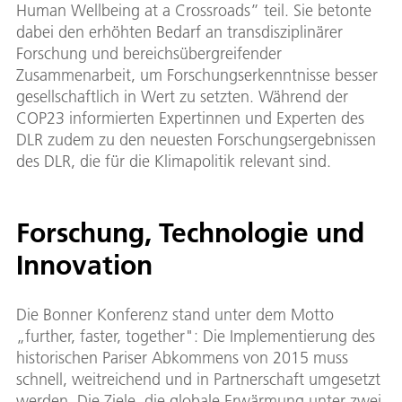
Human Wellbeing at a Crossroads” teil. Sie betonte
dabei den erhöhten Bedarf an transdisziplinärer
Forschung und bereichsübergreifender
Zusammenarbeit, um Forschungserkenntnisse besser
gesellschaftlich in Wert zu setzten. Während der
COP23 informierten Expertinnen und Experten des
DLR zudem zu den neuesten Forschungsergebnissen
des DLR, die für die Klimapolitik relevant sind.
Forschung, Technologie und
Innovation
Die Bonner Konferenz stand unter dem Motto
„further, faster, together": Die Implementierung des
historischen Pariser Abkommens von 2015 muss
schnell, weitreichend und in Partnerschaft umgesetzt
werden. Die Ziele, die globale Erwärmung unter zwei