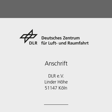
Anschrift
DLR e.V.
Linder Höhe
51147 Köln