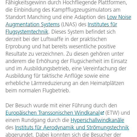
Fähigkeitsgewinn durch Hochfliegende Plattformen,
die Einbindung des Kampfflugzeugsimulators am
Standort Manching und eine Adaption des
Low Noise
Augmentation Systems
(LNAS) des
Institutes für
Flugsystemtechnik
. Dieses System befindet sich
derzeit bei der Luftwaffe in der praktischen
Erprobung und hat bereits wesentliche positive
Resultate zu verzeichnen. Zu diesen gehören unter
anderem die Erhöhung der Flugsicherheit im Einsatz
und im Ausbildungsbetrieb, eine Vereinfachung der
Ausbildung für taktische Anflüge sowie eine
erhebliche Lärmreduzierung an den Heimatplätzen
beim normalen Flugbetrieb.
Der Besuch wurde mit einer Führung durch den
Europäischen Transsonischen Windkanal
(ETW) und
einem Rundgang durch die
Hyperschallwindkanäle
des
Instituts für Aerodynamik und Strömungstechnik
abgerundet. Dabei konnten sich die Besucher der