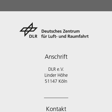
Anschrift
DLR e.V.
Linder Höhe
51147 Köln
Kontakt