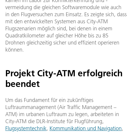
kamen im Labor zur Konflikterkennung und -
vermeidung die gleichen Softwaremodule wie auch
in den Flugversuchen zum Einsatz. Es zeigte sich, dass
mit den entwickelten Systemen aus City-ATM
Flugszenarien möglich sind, bei denen in einem
Quadratkilometer auf gleicher Höhe bis zu 85
Drohnen gleichzeitig sicher und effizient operieren
können.
Projekt City-ATM erfolgreich
beendet
Um das Fundament für ein zukünftiges
Luftraummanagement (Air Traffic Management –
ATM) im urbanen Luftraum zu legen, arbeiteten in
City-ATM die DLR-Institute für Flugführung,
Flugsystemtechnik
,
Kommunikation und Navigation
,