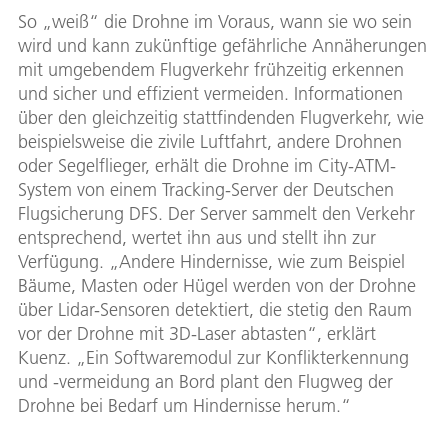
So „weiß“ die Drohne im Voraus, wann sie wo sein
wird und kann zukünftige gefährliche Annäherungen
mit umgebendem Flugverkehr frühzeitig erkennen
und sicher und effizient vermeiden. Informationen
über den gleichzeitig stattfindenden Flugverkehr, wie
beispielsweise die zivile Luftfahrt, andere Drohnen
oder Segelflieger, erhält die Drohne im City-ATM-
System von einem Tracking-Server der Deutschen
Flugsicherung DFS. Der Server sammelt den Verkehr
entsprechend, wertet ihn aus und stellt ihn zur
Verfügung. „Andere Hindernisse, wie zum Beispiel
Bäume, Masten oder Hügel werden von der Drohne
über Lidar-Sensoren detektiert, die stetig den Raum
vor der Drohne mit 3D-Laser abtasten“, erklärt
Kuenz. „Ein Softwaremodul zur Konflikterkennung
und -vermeidung an Bord plant den Flugweg der
Drohne bei Bedarf um Hindernisse herum.“