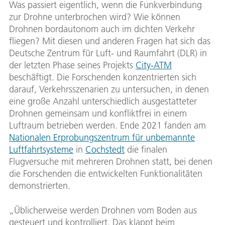
Was passiert eigentlich, wenn die Funkverbindung
zur Drohne unterbrochen wird? Wie können
Drohnen bordautonom auch im dichten Verkehr
fliegen? Mit diesen und anderen Fragen hat sich das
Deutsche Zentrum für Luft- und Raumfahrt (DLR) in
der letzten Phase seines Projekts
City-ATM
beschäftigt. Die Forschenden konzentrierten sich
darauf, Verkehrsszenarien zu untersuchen, in denen
eine große Anzahl unterschiedlich ausgestatteter
Drohnen gemeinsam und konfliktfrei in einem
Luftraum betrieben werden. Ende 2021 fanden am
Nationalen Erprobungszentrum für unbemannte
Luftfahrtsysteme
in
Cochstedt
die finalen
Flugversuche mit mehreren Drohnen statt, bei denen
die Forschenden die entwickelten Funktionalitäten
demonstrierten.
„Üblicherweise werden Drohnen vom Boden aus
gesteuert und kontrolliert. Das klappt beim