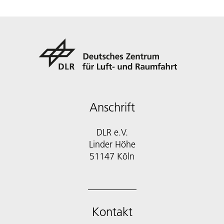
Anschrift
DLR e.V.
Linder Höhe
51147 Köln
Kontakt