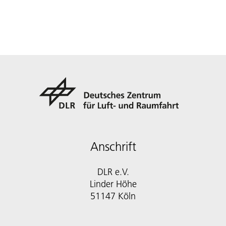
Anschrift
DLR e.V.
Linder Höhe
51147 Köln