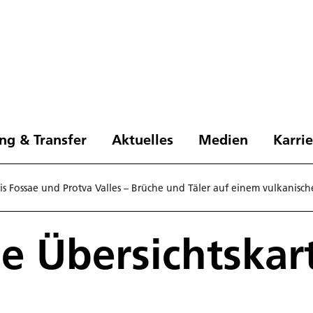
ng & Transfer
Aktuelles
Medien
Karri
is Fossae und Protva Valles – Brüche und Täler auf einem vulkanis
e Übersichtskar