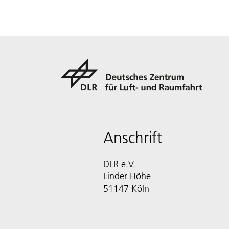
Anschrift
DLR e.V.
Linder Höhe
51147 Köln