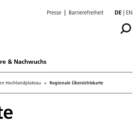
Presse
Barrierefreiheit
DE
EN
ere & Nachwuchs
chen Hochlandplateau
>
Regionale Übersichtskarte
te