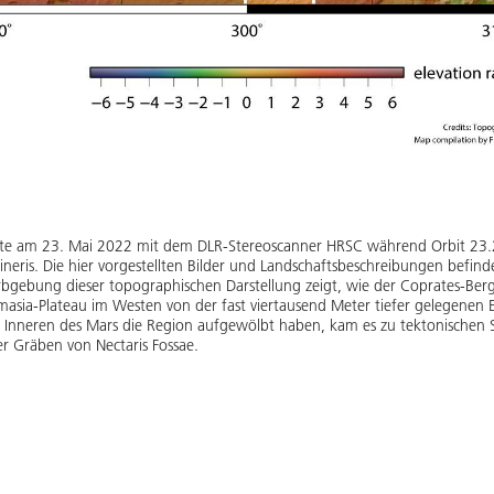
erte am 23. Mai 2022 mit dem DLR-Stereoscanner HRSC während Orbit 23.2
neris. Die hier vorgestellten Bilder und Landschaftsbeschreibungen befin
Farbgebung dieser topographischen Darstellung zeigt, wie der Coprates-B
asia-Plateau im Westen von der fast viertausend Meter tiefer gelegenen E
 Inneren des Mars die Region aufgewölbt haben, kam es zu tektonische
r Gräben von Nectaris Fossae.