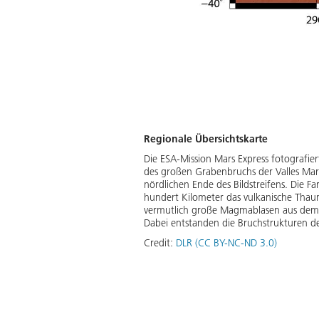
Regionale Übersichtskarte
Die ESA-Mission Mars Express fotografi
des großen Grabenbruchs der Valles Mari
nördlichen Ende des Bildstreifens. Die 
hundert Kilometer das vulkanische Thaum
vermutlich große Magmablasen aus dem
Dabei entstanden die Bruchstrukturen de
Credit:
DLR (CC BY-NC-ND 3.0)