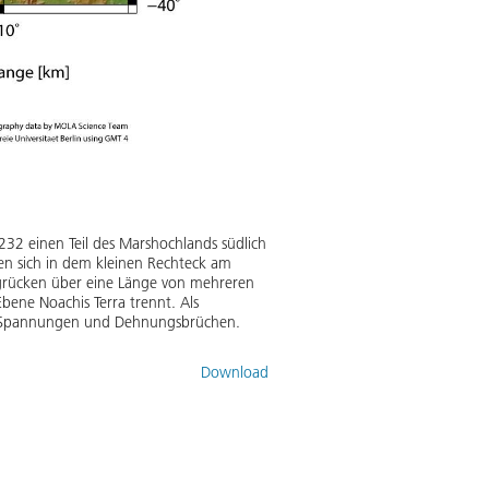
32 einen Teil des Marshochlands südlich
den sich in dem kleinen Rechteck am
ergrücken über eine Länge von mehreren
bene Noachis Terra trennt. Als
n Spannungen und Dehnungsbrüchen.
Download