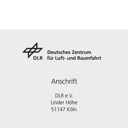
Anschrift
DLR e.V.
Linder Höhe
51147 Köln