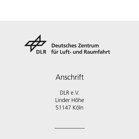
Anschrift
DLR e.V.
Linder Höhe
51147 Köln