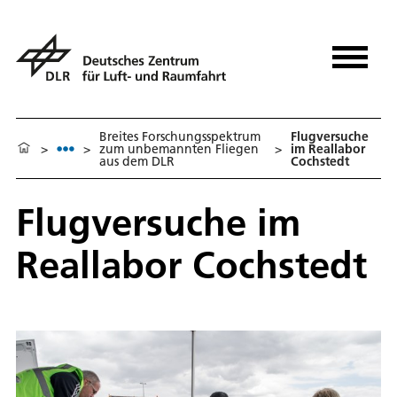
Breites Forschungsspektrum
Flugversuche
>
>
zum unbemannten Fliegen
>
im Reallabor
aus dem DLR
Cochstedt
Flugversuche im
Reallabor Cochstedt