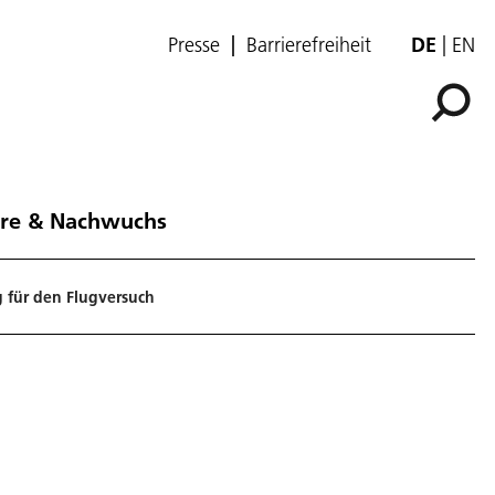
Presse
Barrierefreiheit
DE
EN
ere & Nachwuchs
 für den Flugversuch