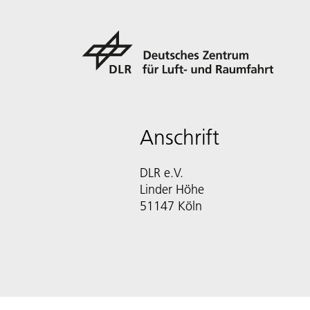
Anschrift
DLR e.V.
Linder Höhe
51147 Köln