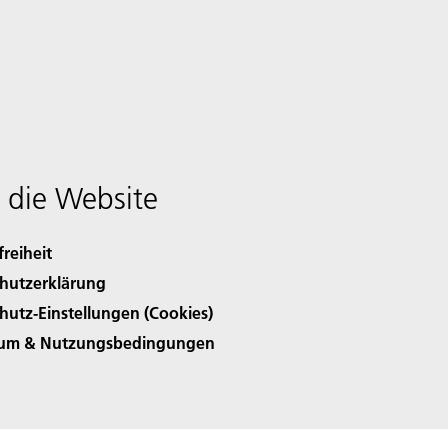
 die Website
freiheit
hutzerklärung
hutz-Einstellungen (Cookies)
sum & Nutzungsbedingungen