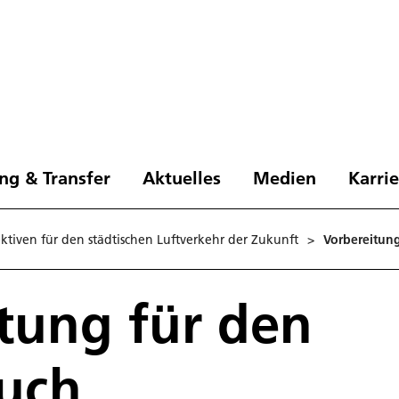
ng & Transfer
Aktuelles
Medien
Karri
ktiven für den städtischen Luftverkehr der Zukunft
>
Vorbereitung
tung für den
uch