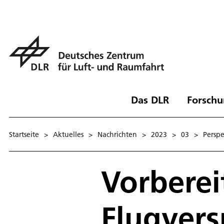
Das DLR
Forschu
Startseite
>
Aktuelles
>
Nachrichten
>
2023
>
03
>
Perspe
Vorberei
Flugvers