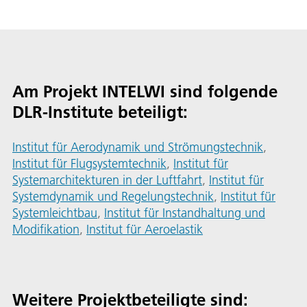
Am Projekt INTELWI sind folgende
DLR-Institute beteiligt:
Institut für Aerodynamik und Strömungstechnik
,
Institut für Flugsystemtechnik
,
Institut für
Systemarchitekturen in der Luftfahrt
,
Institut für
Systemdynamik und Regelungstechnik
,
Institut für
Systemleichtbau
,
Institut für Instandhaltung und
Modifikation
,
Institut für Aeroelastik
Weitere Projektbeteiligte sind: