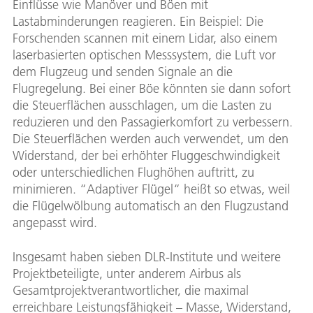
Einflüsse wie Manöver und Böen mit
Lastabminderungen reagieren. Ein Beispiel: Die
Forschenden scannen mit einem Lidar, also einem
laserbasierten optischen Messsystem, die Luft vor
dem Flugzeug und senden Signale an die
Flugregelung. Bei einer Böe könnten sie dann sofort
die Steuerflächen ausschlagen, um die Lasten zu
reduzieren und den Passagierkomfort zu verbessern.
Die Steuerflächen werden auch verwendet, um den
Widerstand, der bei erhöhter Fluggeschwindigkeit
oder unterschiedlichen Flughöhen auftritt, zu
minimieren. “Adaptiver Flügel“ heißt so etwas, weil
die Flügelwölbung automatisch an den Flugzustand
angepasst wird.
Insgesamt haben sieben DLR-Institute und weitere
Projektbeteiligte, unter anderem Airbus als
Gesamtprojektverantwortlicher, die maximal
erreichbare Leistungsfähigkeit – Masse, Widerstand,