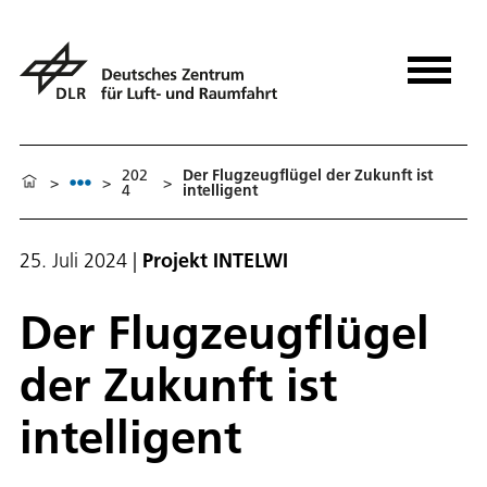
202
Der Flugzeugflügel der Zukunft ist
>
>
>
4
intelligent
25. Juli 2024
|
Projekt INTELWI
Der Flugzeugflügel
der Zukunft ist
intelligent