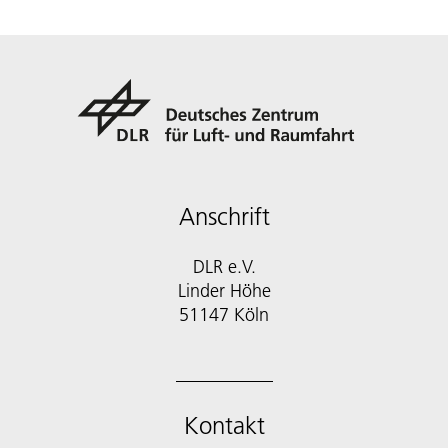
Anschrift
DLR e.V.
Linder Höhe
51147 Köln
Kontakt