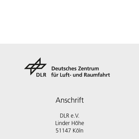
Anschrift
DLR e.V.
Linder Höhe
51147 Köln