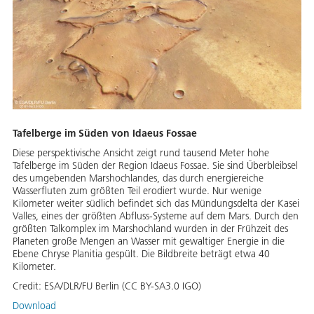
Tafelberge im Süden von Idaeus Fossae
Diese perspektivische Ansicht zeigt rund tausend Meter hohe
Tafelberge im Süden der Region Idaeus Fossae. Sie sind Überbleibsel
des umgebenden Marshochlandes, das durch energiereiche
Wasserfluten zum größten Teil erodiert wurde. Nur wenige
Kilometer weiter südlich befindet sich das Mündungsdelta der Kasei
Valles, eines der größten Abfluss-Systeme auf dem Mars. Durch den
größten Talkomplex im Marshochland wurden in der Frühzeit des
Planeten große Mengen an Wasser mit gewaltiger Energie in die
Ebene Chryse Planitia gespült. Die Bildbreite beträgt etwa 40
Kilometer.
Credit:
ESA/DLR/FU Berlin (CC BY-SA3.0 IGO)
Download