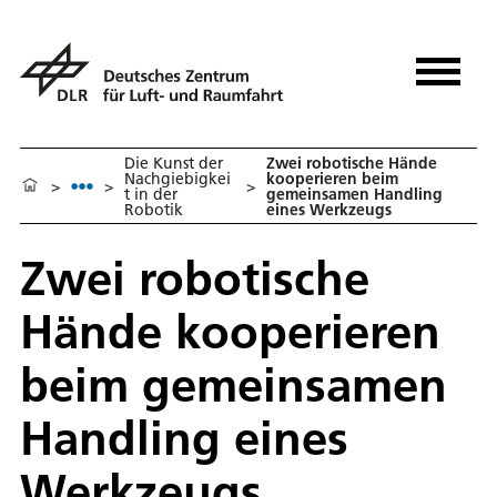
Die Kunst der
Zwei robotische Hände
Nachgiebigkei
kooperieren beim
>
>
>
t in der
gemeinsamen Handling
Robotik
eines Werkzeugs
Zwei robotische
Hände kooperieren
beim gemeinsamen
Handling eines
Werkzeugs