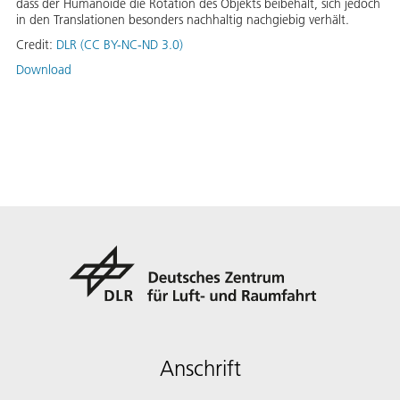
dass der Humanoide die Rotation des Objekts beibehält, sich jedoch
in den Translationen besonders nachhaltig nachgiebig verhält.
Credit:
DLR (CC BY-NC-ND 3.0)
Download
Anschrift