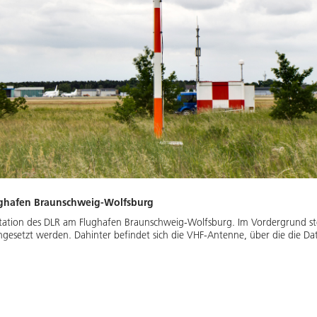
ughafen Braunschweig-Wolfsburg
-Station des DLR am Flughafen Braunschweig-Wolfsburg. Im Vordergrund s
ngesetzt werden. Dahinter befindet sich die VHF-Antenne, über die die D