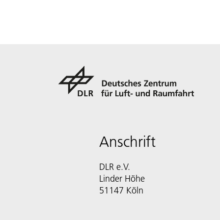
Anschrift
DLR e.V.
Linder Höhe
51147 Köln