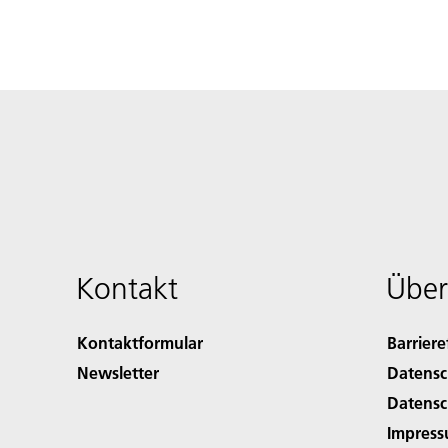
Kontakt
Über
Kontaktformular
Barriere
Newsletter
Datensc
Datensc
Impres