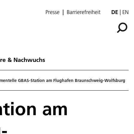
Presse
Barrierefreiheit
DE
EN
ere & Nachwuchs
imentelle GBAS-Station am Flughafen Braunschweig-Wolfsburg
ation am
-