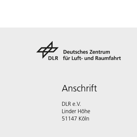
Anschrift
DLR e.V.
Linder Höhe
51147 Köln