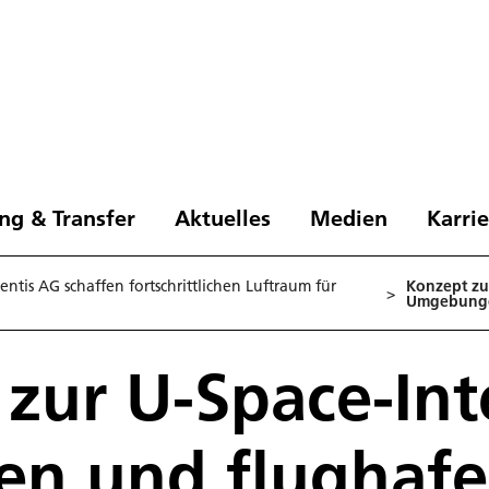
ng & Transfer
Aktuelles
Medien
Karri
ntis AG schaffen fortschrittlichen Luftraum für
Konzept zu
>
Umgebung
zur U-Space-Int
nen und flughaf