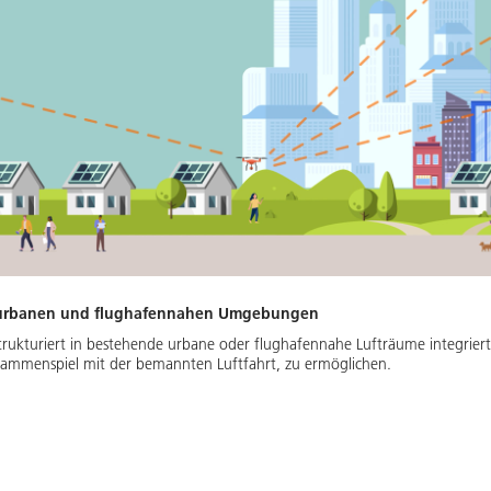
in urbanen und flughafennahen Umgebungen
 strukturiert in bestehende urbane oder flughafennahe Lufträume integriert
sammenspiel mit der bemannten Luftfahrt, zu ermöglichen.