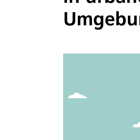
Umgebu