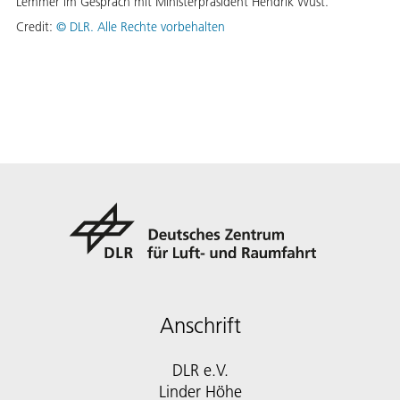
Lemmer im Gespräch mit Ministerpräsident Hendrik Wüst.
Credit:
©
DLR. Alle Rechte vorbehalten
Anschrift
DLR e.V.
Linder Höhe