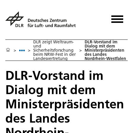
DLR zeigt Weltraum-
DLR-Vorstand im
und
Dialog mit dem
>
>
Sicherheitsforschung
>
Ministerpräsidenten
beim NRW-Fest in der
des Landes
Landesvertretung
Nordrhein-Westfalen
DLR-Vorstand im
Dialog mit dem
Ministerpräsidenten
des Landes
Nordrhein-