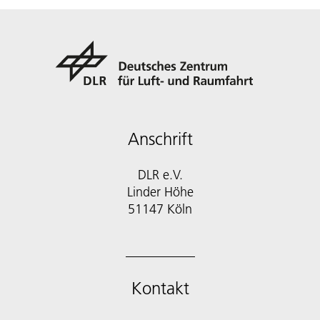
Anschrift
DLR e.V.
Linder Höhe
51147 Köln
Kontakt