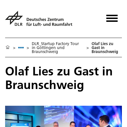
DLR_Startup Factory Tour
Olaf Lies zu
>
>
in Göttingen und
>
Gast in
Braunschweig
Braunschweig
Olaf Lies zu Gast in
Braunschweig