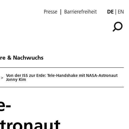
Presse
Barrierefreiheit
DE
EN
ere & Nachwuchs
Von der ISS zur Erde: Tele-Handshake mit NASA-Astronaut
>
Jonny Kim
e-
tronaut