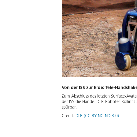
Von der ISS zur Erde: Tele-Handsha
Zum Abschluss des letzten Surface-Avatar
der ISS die Hände. DLR-Roboter Rollin‘
spürbar.
Credit:
DLR (CC BY-NC-ND 3.0)