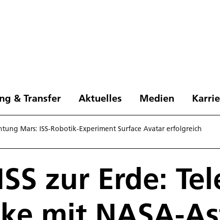
ng & Transfer
Aktuelles
Medien
Karri
tung Mars: ISS-Robotik-Experiment Surface Avatar erfolgreich
SS zur Erde: Tel
ke mit NASA-As