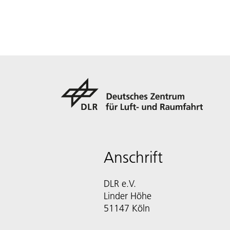
Anschrift
DLR e.V.
Linder Höhe
51147 Köln