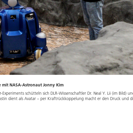
ke mit NASA-Astronaut Jonny Kim
-Experiments schütteln sich DLR-Wissenschaftler Dr. Neal Y. Lii (im Bild
 Justin dient als Avatar – per Kraftrückkoppelung macht er den Druck und