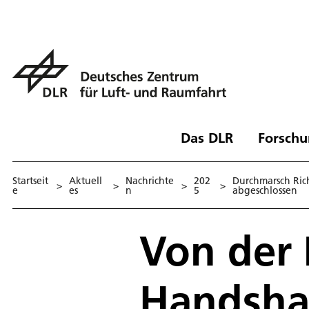
Das DLR
Forschu
Startseit
Aktuell
Nachrichte
202
Durchmarsch Rich
>
>
>
>
e
es
n
5
abgeschlossen
Von der I
Handsha