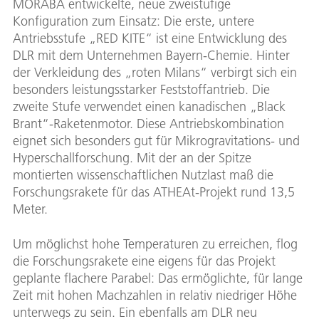
MORABA entwickelte, neue zweistufige
Konfiguration zum Einsatz: Die erste, untere
Antriebsstufe „RED KITE“ ist eine Entwicklung des
DLR mit dem Unternehmen Bayern-Chemie. Hinter
der Verkleidung des „roten Milans“ verbirgt sich ein
besonders leistungsstarker Feststoffantrieb. Die
zweite Stufe verwendet einen kanadischen „Black
Brant“-Raketenmotor. Diese Antriebskombination
eignet sich besonders gut für Mikrogravitations- und
Hyperschallforschung. Mit der an der Spitze
montierten wissenschaftlichen Nutzlast maß die
Forschungsrakete für das ATHEAt-Projekt rund 13,5
Meter.
Um möglichst hohe Temperaturen zu erreichen, flog
die Forschungsrakete eine eigens für das Projekt
geplante flachere Parabel: Das ermöglichte, für lange
Zeit mit hohen Machzahlen in relativ niedriger Höhe
unterwegs zu sein. Ein ebenfalls am DLR neu