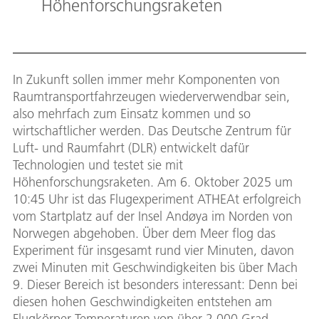
Höhenforschungsraketen
In Zukunft sollen immer mehr Komponenten von
Raumtransportfahrzeugen wiederverwendbar sein,
also mehrfach zum Einsatz kommen und so
wirtschaftlicher werden. Das Deutsche Zentrum für
Luft- und Raumfahrt (DLR) entwickelt dafür
Technologien und testet sie mit
Höhenforschungsraketen. Am 6. Oktober 2025 um
10:45 Uhr ist das Flugexperiment ATHEAt erfolgreich
vom Startplatz auf der Insel Andøya im Norden von
Norwegen abgehoben. Über dem Meer flog das
Experiment für insgesamt rund vier Minuten, davon
zwei Minuten mit Geschwindigkeiten bis über Mach
9. Dieser Bereich ist besonders interessant: Denn bei
diesen hohen Geschwindigkeiten entstehen am
Flugkörper Temperaturen von über 2.000 Grad