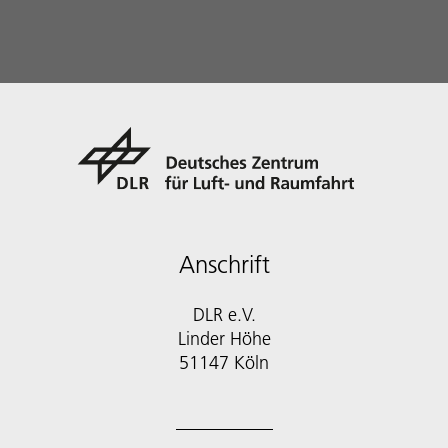
Anschrift
DLR e.V.
Linder Höhe
51147 Köln