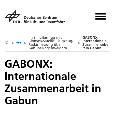
Im Simultanflug mit
GABONX:
Biomass-Satellit: Flugzeug-
Internationale
>
>
>
Radarmessung über
Zusammenarbe
Gabuns Regenwäldern
it in Gabun
GABONX:
Internationale
Zusammenarbeit in
Gabun