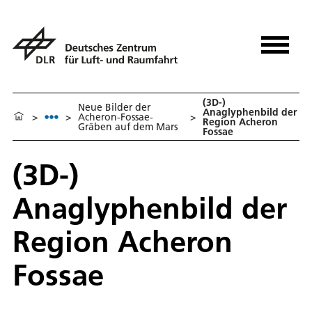
(3D-)
Neue Bilder der
Anaglyphenbild der
>
>
Acheron-Fossae-
>
Region Acheron
Gräben auf dem Mars
Fossae
(3D-)
Anaglyphenbild der
Region Acheron
Fossae