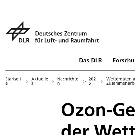
Das DLR
Forschu
Startseit
Aktuelle
Nachrichte
202
Wetterdaten a
>
>
>
>
e
s
n
5
Zusammenarbe
Ozon-Ge
der Wett