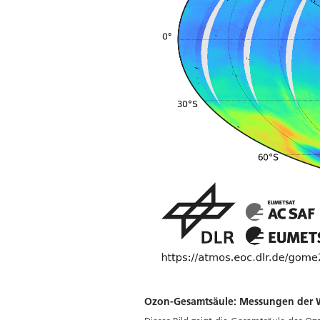
Ozon-Gesamtsäule: Messungen der W