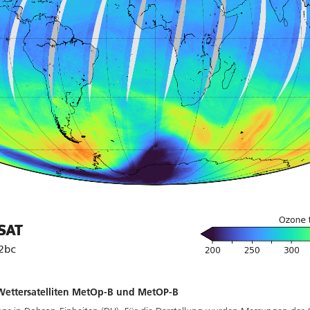
ettersatelliten MetOp-B und MetOP-B