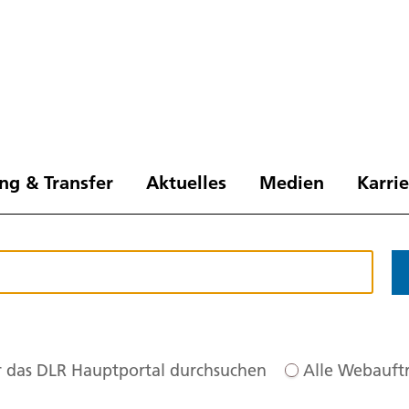
ng & Transfer
Aktuelles
Medien
Karri
 das DLR Hauptportal durchsuchen
Alle Webauftr