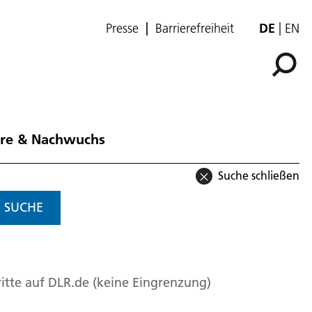
Presse
Barrierefreiheit
DE
EN
ere & Nachwuchs
Suche schließen
SUCHE
itte auf DLR.de (keine Eingrenzung)