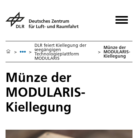
DLR feiert Kiellegung der
Münze der
seegängigen
>
>
>
MODULARIS-
Technologieplattform
Kiellegung
MODULARIS
Münze der
MODULARIS-
Kiellegung