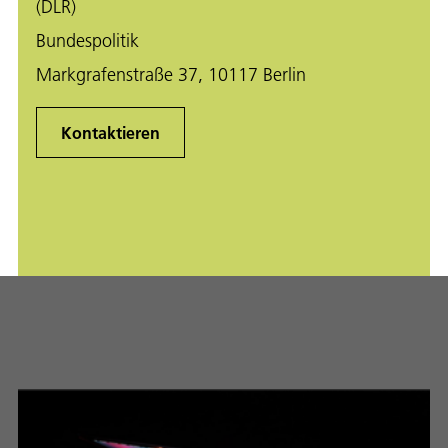
(DLR)
Bundespolitik
Markgrafenstraße 37, 10117 Berlin
Kontaktieren