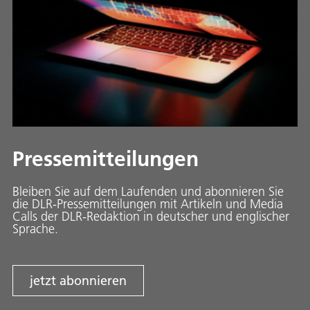
Pressemitteilungen
Bleiben Sie auf dem Laufenden und abonnieren Sie
die DLR-Pressemitteilungen mit Artikeln und Media
Calls der DLR-Redaktion in deutscher und englischer
Sprache.
jetzt abonnieren