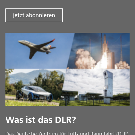
jetzt abonnieren
Was ist das DLR?
Das Deutsche Zentrum für Luft- und Raumfahrt (DLR)