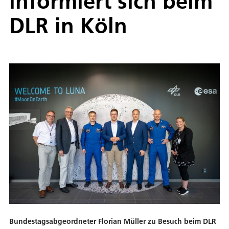
informiert sich beim
DLR in Köln
Bundestagsabgeordneter Florian Müller zu Besuch beim DLR