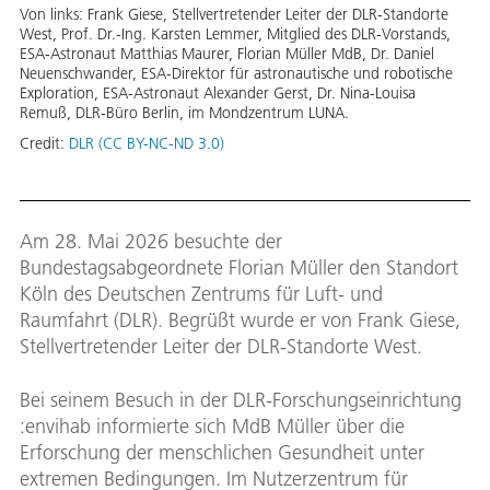
Von links: Frank Giese, Stellvertretender Leiter der DLR-Standorte
West, Prof. Dr.-Ing. Karsten Lemmer, Mitglied des DLR-Vorstands,
ESA-Astronaut Matthias Maurer, Florian Müller MdB, Dr. Daniel
Neuenschwander, ESA-Direktor für astronautische und robotische
Exploration, ESA-Astronaut Alexander Gerst, Dr. Nina-Louisa
Remuß, DLR-Büro Berlin, im Mondzentrum LUNA.
Credit:
DLR (CC BY-NC-ND 3.0)
Am 28. Mai 2026 besuchte der
Bundestagsabgeordnete Florian Müller den Standort
Köln des Deutschen Zentrums für Luft- und
Raumfahrt (DLR). Begrüßt wurde er von Frank Giese,
Stellvertretender Leiter der DLR-Standorte West.
Bei seinem Besuch in der DLR-Forschungseinrichtung
:envihab informierte sich MdB Müller über die
Erforschung der menschlichen Gesundheit unter
extremen Bedingungen. Im Nutzerzentrum für