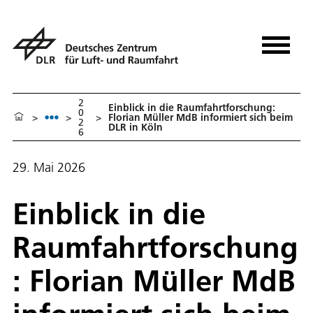
2
Einblick in die Raumfahrtforschung:
0
>
>
>
Florian Müller MdB informiert sich beim
2
DLR in Köln
6
29. Mai 2026
Einblick in die
Raumfahrtforschung
: Florian Müller MdB