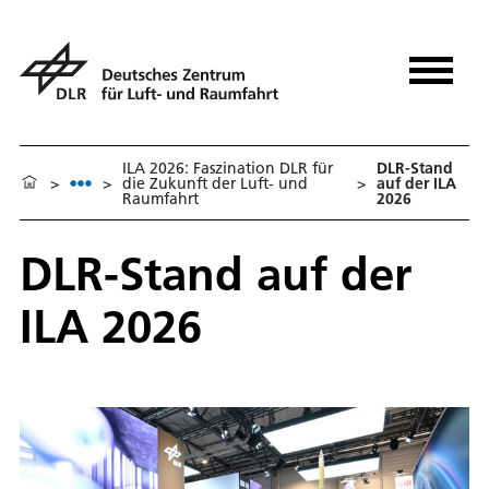
ILA 2026: Faszination DLR für
DLR-Stand
>
>
die Zukunft der Luft- und
>
auf der ILA
Raumfahrt
2026
DLR-Stand auf der
ILA 2026