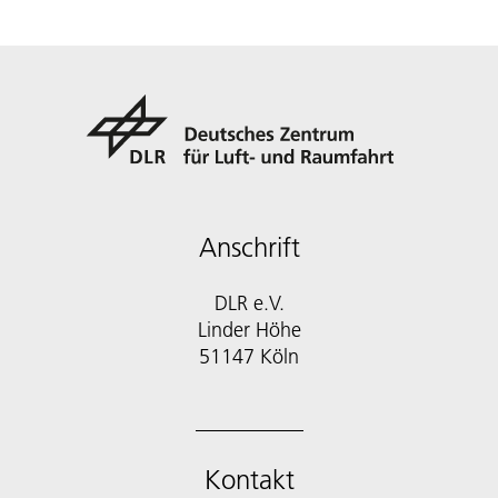
Anschrift
DLR e.V.
Linder Höhe
51147 Köln
Kontakt