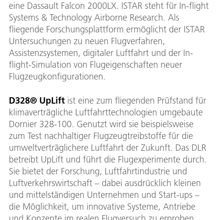
eine Dassault Falcon 2000LX. ISTAR steht für In-flight
Systems & Technology Airborne Research. Als
fliegende Forschungsplattform ermöglicht der ISTAR
Untersuchungen zu neuen Flugverfahren,
Assistenzsystemen, digitaler Luftfahrt und der In-
flight-Simulation von Flugeigenschaften neuer
Flugzeugkonfigurationen.
D328® UpLift
ist eine zum fliegenden Prüfstand für
klimaverträgliche Luftfahrttechnologien umgebaute
Dornier 328-100. Genutzt wird sie beispielsweise
zum Test nachhaltiger Flugzeugtreibstoffe für die
umweltverträglichere Luftfahrt der Zukunft. Das DLR
betreibt UpLift und führt die Flugexperimente durch.
Sie bietet der Forschung, Luftfahrtindustrie und
Luftverkehrswirtschaft – dabei ausdrücklich kleinen
und mittelständigen Unternehmen und Start-ups –
die Möglichkeit, um innovative Systeme, Antriebe
und Konzepte im realen Flugversuch zu erproben.