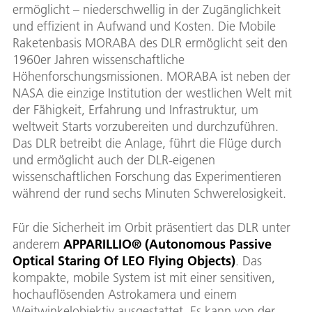
ermöglicht – niederschwellig in der Zugänglichkeit
und effizient in Aufwand und Kosten. Die Mobile
Raketenbasis MORABA des DLR ermöglicht seit den
1960er Jahren wissenschaftliche
Höhenforschungsmissionen. MORABA ist neben der
NASA die einzige Institution der westlichen Welt mit
der Fähigkeit, Erfahrung und Infrastruktur, um
weltweit Starts vorzubereiten und durchzuführen.
Das DLR betreibt die Anlage, führt die Flüge durch
und ermöglicht auch der DLR-eigenen
wissenschaftlichen Forschung das Experimentieren
während der rund sechs Minuten Schwerelosigkeit.
Für die Sicherheit im Orbit präsentiert das DLR unter
anderem
APPARILLIO® (Autonomous Passive
Optical Staring Of LEO Flying Objects)
. Das
kompakte, mobile System ist mit einer sensitiven,
hochauflösenden Astrokamera und einem
Weitwinkelobjektiv ausgestattet. Es kann von der