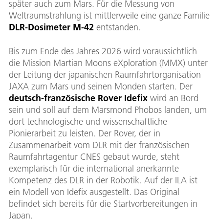
später auch zum Mars. Für die Messung von
Weltraumstrahlung ist mittlerweile eine ganze Familie
DLR-Dosimeter M-42
entstanden.
Bis zum Ende des Jahres 2026 wird voraussichtlich
die Mission Martian Moons eXploration (MMX) unter
der Leitung der japanischen Raumfahrtorganisation
JAXA zum Mars und seinen Monden starten. Der
deutsch-französische Rover Idefix
wird an Bord
sein und soll auf dem Marsmond Phobos landen, um
dort technologische und wissenschaftliche
Pionierarbeit zu leisten. Der Rover, der in
Zusammenarbeit vom DLR mit der französischen
Raumfahrtagentur CNES gebaut wurde, steht
exemplarisch für die international anerkannte
Kompetenz des DLR in der Robotik. Auf der ILA ist
ein Modell von Idefix ausgestellt. Das Original
befindet sich bereits für die Startvorbereitungen in
Japan.