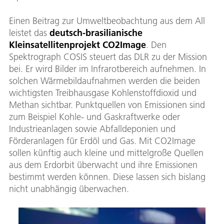
Einen Beitrag zur Umweltbeobachtung aus dem All
leistet das
deutsch-brasilianische
Kleinsatellitenprojekt CO2Image
. Den
Spektrograph COSIS steuert das DLR zu der Mission
bei. Er wird Bilder im Infrarotbereich aufnehmen. In
solchen Wärmebildaufnahmen werden die beiden
wichtigsten Treibhausgase Kohlenstoffdioxid und
Methan sichtbar. Punktquellen von Emissionen sind
zum Beispiel Kohle- und Gaskraftwerke oder
Industrieanlagen sowie Abfalldeponien und
Förderanlagen für Erdöl und Gas. Mit CO2Image
sollen künftig auch kleine und mittelgroße Quellen
aus dem Erdorbit überwacht und ihre Emissionen
bestimmt werden können. Diese lassen sich bislang
nicht unabhängig überwachen.