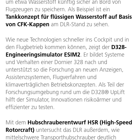
um etwa Wasserstoff künftig sicher an Bord von
Flugzeugen zu speichern. Als Beispiel ist ein
Tankkonzept für flüssigen Wasserstoff auf Basis
von CFK-Kappen
am DLR-Stand zu sehen.
Wie neue Technologien schneller ins Cockpit und in
den Flugbetrieb kommen können, zeigt der
D328-
Engineeringsimulator ESIM2
. Er bildet Systeme
und Verhalten einer Dornier 328 nach und
unterstützt so die Forschung an neuen Anzeigen,
Assistenzsystemen, Flugverfahren und
klimaverträglichen Betriebskonzepten. Als Teil der
Forschungsumgebung rund um die D328® UpLift
hilft der Simulator, Innovationen risikoärmer und
effizienter zu testen.
Mit dem
Hubschrauberentwurf HSR (High-Speed
Rotorcraft)
untersucht das DLR außerdem, wie
mittelschwere Transporthubschrauber deutlich