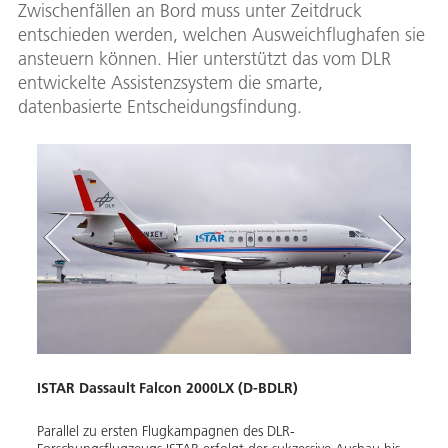
Zwischenfällen an Bord muss unter Zeitdruck
entschieden werden, welchen Ausweichflughafen sie
ansteuern können. Hier unterstützt das vom DLR
entwickelte Assistenzsystem die smarte,
datenbasierte Entscheidungsfindung.
ISTAR Dassault Falcon 2000LX (D-BDLR)
DLR-
Parallel zu ersten Flugkampagnen des DLR-