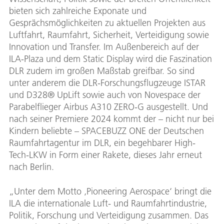
bieten sich zahlreiche Exponate und
Gesprächsmöglichkeiten zu aktuellen Projekten aus
Luftfahrt, Raumfahrt, Sicherheit, Verteidigung sowie
Innovation und Transfer. Im Außenbereich auf der
ILA-Plaza und dem Static Display wird die Faszination
DLR zudem im großen Maßstab greifbar. So sind
unter anderem die DLR-Forschungsflugzeuge ISTAR
und D328® UpLift sowie auch von Novespace der
Parabelflieger Airbus A310 ZERO-G ausgestellt. Und
nach seiner Premiere 2024 kommt der – nicht nur bei
Kindern beliebte – SPACEBUZZ ONE der Deutschen
Raumfahrtagentur im DLR, ein begehbarer High-
Tech-LKW in Form einer Rakete, dieses Jahr erneut
nach Berlin.
„Unter dem Motto ‚Pioneering Aerospace‘ bringt die
ILA die internationale Luft- und Raumfahrtindustrie,
Politik, Forschung und Verteidigung zusammen. Das