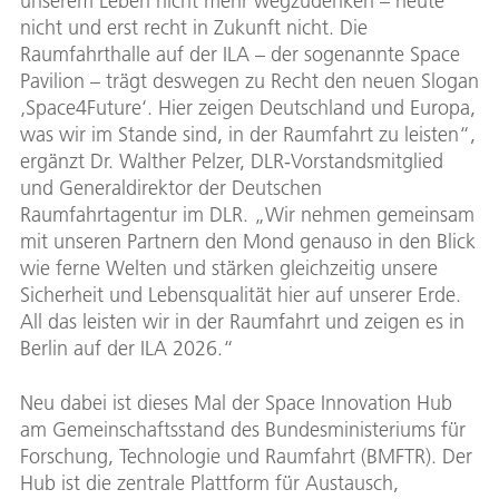
unserem Leben nicht mehr wegzudenken – heute
nicht und erst recht in Zukunft nicht. Die
Raumfahrthalle auf der ILA – der sogenannte Space
Pavilion – trägt deswegen zu Recht den neuen Slogan
‚Space4Future‘. Hier zeigen Deutschland und Europa,
was wir im Stande sind, in der Raumfahrt zu leisten“,
ergänzt Dr. Walther Pelzer, DLR-Vorstandsmitglied
und Generaldirektor der Deutschen
Raumfahrtagentur im DLR. „Wir nehmen gemeinsam
mit unseren Partnern den Mond genauso in den Blick
wie ferne Welten und stärken gleichzeitig unsere
Sicherheit und Lebensqualität hier auf unserer Erde.
All das leisten wir in der Raumfahrt und zeigen es in
Berlin auf der ILA 2026.“
Neu dabei ist dieses Mal der Space Innovation Hub
am Gemeinschaftsstand des Bundesministeriums für
Forschung, Technologie und Raumfahrt (BMFTR). Der
Hub ist die zentrale Plattform für Austausch,