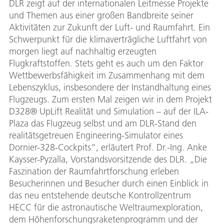
DLR zeigt auf der internationalen Leitmesse Projekte
und Themen aus einer großen Bandbreite seiner
Aktivitäten zur Zukunft der Luft- und Raumfahrt. Ein
Schwerpunkt für die klimaverträgliche Luftfahrt von
morgen liegt auf nachhaltig erzeugten
Flugkraftstoffen. Stets geht es auch um den Faktor
Wettbewerbsfähigkeit im Zusammenhang mit dem
Lebenszyklus, insbesondere der Instandhaltung eines
Flugzeugs. Zum ersten Mal zeigen wir in dem Projekt
D328® UpLift Realität und Simulation – auf der ILA-
Plaza das Flugzeug selbst und am DLR-Stand den
realitätsgetreuen Engineering-Simulator eines
Dornier-328-Cockpits“, erläutert Prof. Dr.-Ing. Anke
Kaysser-Pyzalla, Vorstandsvorsitzende des DLR. „Die
Faszination der Raumfahrtforschung erleben
Besucherinnen und Besucher durch einen Einblick in
das neu entstehende deutsche Kontrollzentrum
HECC für die astronautische Weltraumexploration,
dem Höhenforschungsraketenprogramm und der