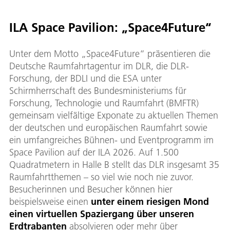
(etwa
s
n
ILA Space Pavilion: „Space4Future“
kmale
f die
Unter dem Motto „Space4Future“ präsentieren die
Deutsche Raumfahrtagentur im DLR, die DLR-
Forschung, der BDLI und die ESA unter
Schirmherrschaft des Bundesministeriums für
Forschung, Technologie und Raumfahrt (BMFTR)
gemeinsam vielfältige Exponate zu aktuellen Themen
der deutschen und europäischen Raumfahrt sowie
ein umfangreiches Bühnen- und Eventprogramm im
Space Pavilion auf der ILA 2026. Auf 1.500
Quadratmetern in Halle B stellt das DLR insgesamt 35
Raumfahrtthemen – so viel wie noch nie zuvor.
Besucherinnen und Besucher können hier
beispielsweise einen
unter einem riesigen Mond
einen virtuellen Spaziergang über unseren
Erdtrabanten
absolvieren oder mehr über