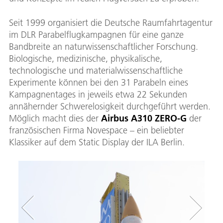
Seit 1999 organisiert die Deutsche Raumfahrtagentur
im DLR Parabelflugkampagnen für eine ganze
Bandbreite an naturwissenschaftlicher Forschung.
Biologische, medizinische, physikalische,
technologische und materialwissenschaftliche
Experimente können bei den 31 Parabeln eines
Kampagnentages in jeweils etwa 22 Sekunden
annähernder Schwerelosigkeit durchgeführt werden.
Möglich macht dies der
Airbus A310 ZERO-G
der
französischen Firma Novespace – ein beliebter
Klassiker auf dem Static Display der ILA Berlin.
Q
S
U
W