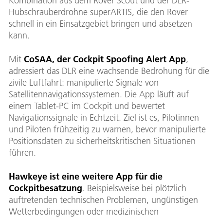
Kombination aus dem Rover Scout und der DLR-
Hubschrauberdrohne superARTIS, die den Rover
schnell in ein Einsatzgebiet bringen und absetzen
kann.
Mit
CoSAA, der Cockpit Spoofing Alert App
,
adressiert das DLR eine wachsende Bedrohung für die
zivile Luftfahrt: manipulierte Signale von
Satellitennavigationssystemen. Die App läuft auf
einem Tablet-PC im Cockpit und bewertet
Navigationssignale in Echtzeit. Ziel ist es, Pilotinnen
und Piloten frühzeitig zu warnen, bevor manipulierte
Positionsdaten zu sicherheitskritischen Situationen
führen.
Hawkeye ist eine weitere App für die
Cockpitbesatzung
. Beispielsweise bei plötzlich
auftretenden technischen Problemen, ungünstigen
Wetterbedingungen oder medizinischen