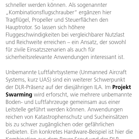
schneller werden können. Als sogenannter
„Kombinationsflugschrauber“ ergänzen hier
Tragflügel, Propeller und Steuerflächen den
Hauptrotor. So lassen sich höhere
Fluggeschwindigkeiten bei vergleichbarer Nutzlast
und Reichweite erreichen – ein Ansatz, der sowohl
für zivile Einsatzszenarien als auch für
sicherheitsrelevante Anwendungen interessant ist.
Unbemannte Luftfahrtsysteme (Unmanned Aircraft
Systems, kurz UAS) sind ein weiterer Schwerpunkt
der DLR-Präsenz auf der diesjährigen ILA. Im
Projekt
Swarming
wird erforscht, wie mehrere unbemannte
Boden- und Luftfahrzeuge gemeinsam aus einer
Leitstelle geführt werden können. Anwendungen
reichen von Katastrophenschutz und Sucheinsätzen
bis zu schwer zugänglichen oder gefährlichen
Gebieten. Ein konkretes Hardware-Beispiel ist hier die