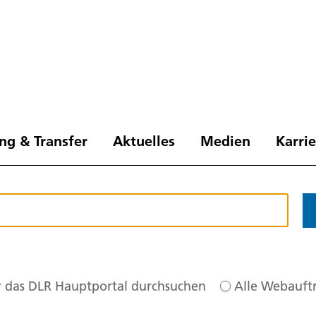
ng & Transfer
Aktuelles
Medien
Karri
 das DLR Hauptportal durchsuchen
Alle Webauftr