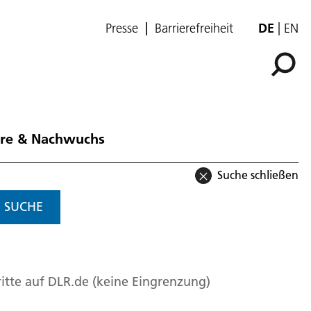
Presse
Barrierefreiheit
DE
EN
ere & Nachwuchs
Suche schließen
SUCHE
itte auf DLR.de (keine Eingrenzung)