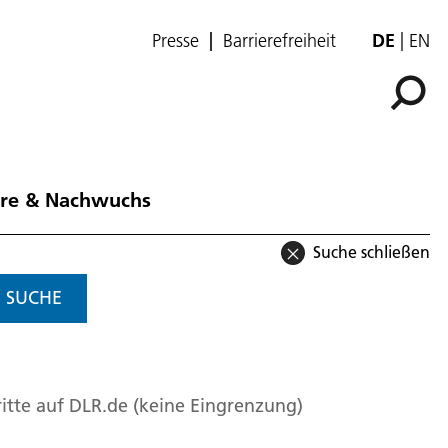
Presse
Barrierefreiheit
DE
EN
ere & Nachwuchs
Suche schließen
SUCHE
itte auf DLR.de (keine Eingrenzung)