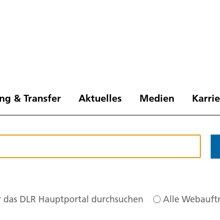
ng & Transfer
Aktuelles
Medien
Karri
 das DLR Hauptportal durchsuchen
Alle Webauftr