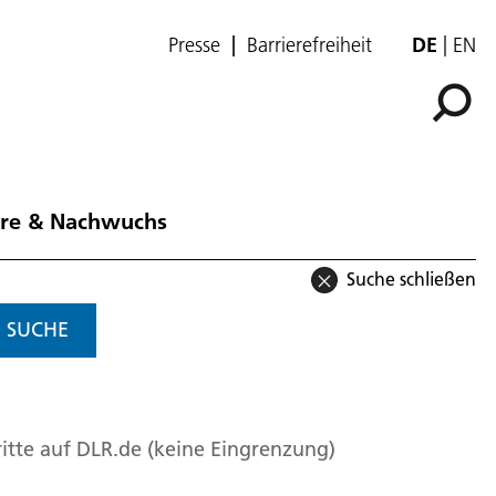
Presse
Barrierefreiheit
DE
EN
ere & Nachwuchs
Suche schließen
SUCHE
itte auf DLR.de (keine Eingrenzung)