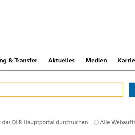
ng & Transfer
Aktuelles
Medien
Karri
 das DLR Hauptportal durchsuchen
Alle Webauftr