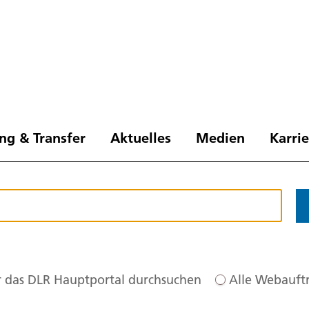
ng & Transfer
Aktuelles
Medien
Karri
 das DLR Hauptportal durchsuchen
Alle Webauftr