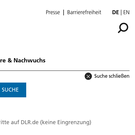
Presse
Barrierefreiheit
DE
EN
ere & Nachwuchs
Suche schließen
SUCHE
itte auf DLR.de (keine Eingrenzung)