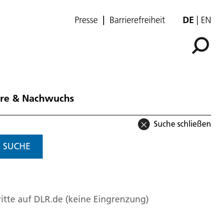
Presse
Barrierefreiheit
DE
EN
ere & Nachwuchs
Suche schließen
SUCHE
itte auf DLR.de (keine Eingrenzung)