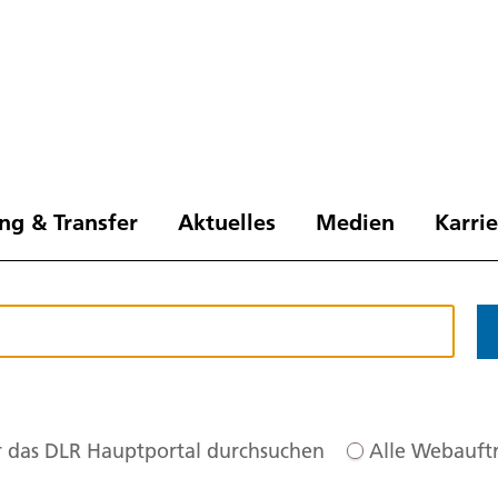
ng & Transfer
Aktuelles
Medien
Karri
 das DLR Hauptportal durchsuchen
Alle Webauftr