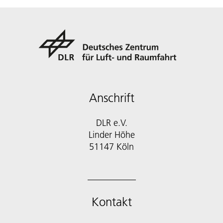
Anschrift
DLR e.V.
Linder Höhe
51147 Köln
Kontakt